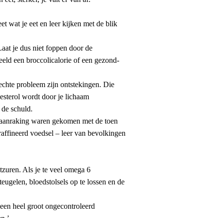
et wat je eet en leer kijken met de blik
 Laat je dus niet foppen door de
beeld een broccolicalorie of een gezond-
 echte probleem zijn ontstekingen. Die
esterol wordt door je lichaam
 de schuld.
n aanraking waren gekomen met de toen
affineerd voedsel – leer van bevolkingen
zuren. Als je te veel omega 6
eugelen, bloedstolsels op te lossen en de
een heel groot ongecontroleerd