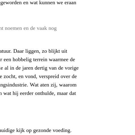
d geworden en wat kunnen we eraan
unt noemen en de vaak nog
ur. Daar liggen, zo blijkt uit
ur een hobbelig terrein waarmee de
al in de jaren dertig van de vorige
 zocht, en vond, verspreid over de
gsindustrie. Wat aten zij, waarom
 wat hij eerder onthulde, maar dat
huidige kijk op gezonde voeding.