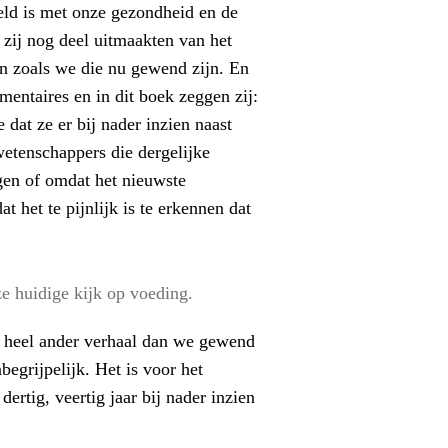
teld is met onze gezondheid en de
zij nog deel uitmaakten van het
en zoals we die nu gewend zijn. En
entaires en in dit boek zeggen zij:
 dat ze er bij nader inzien naast
etenschappers die dergelijke
gen of omdat het nieuwste
het te pijnlijk is te erkennen dat
e huidige kijk op voeding.
n heel ander verhaal dan we gewend
begrijpelijk. Het is voor het
rtig, veertig jaar bij nader inzien