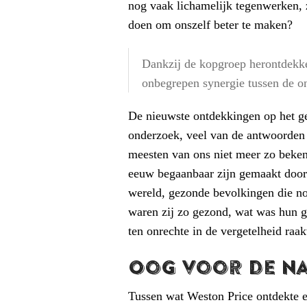
nog vaak lichamelijk tegenwerken,
doen om onszelf beter te maken?
Dankzij de kopgroep herontdekke
onbegrepen synergie tussen de o
De nieuwste ontdekkingen op het geb
onderzoek, veel van de antwoorden 
meesten van ons niet meer zo beken
eeuw begaanbaar zijn gemaakt door 
wereld, gezonde bevolkingen die n
waren zij zo gezond, wat was hun g
ten onrechte in de vergetelheid raak
Oog voor de n
Tussen wat Weston Price ontdekte e