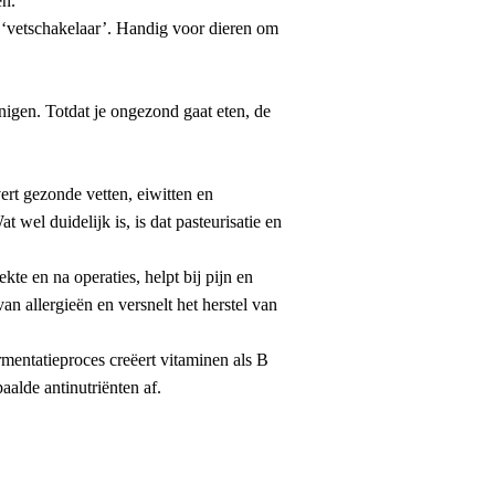
en.’
 ‘vetschakelaar’. Handig voor dieren om
nigen. Totdat je ongezond gaat eten, de
rt gezonde vetten, eiwitten en
wel duidelijk is, is dat pasteurisatie en
kte en na operaties, helpt bij pijn en
an allergieën en versnelt het herstel van
mentatieproces creëert vitaminen als B
alde antinutriënten af.