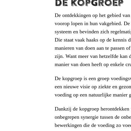
De kopgroep
De ontdekkingen op het gebied van 
voorop lopen in hun vakgebied. De re
systeem en bevinden zich regelmati
Die staat vaak haaks op de kennis d
manieren van doen aan te passen of 
zijn. Want meer van hetzelfde kan 
manier van doen heeft op enkele cru
De kopgroep is een groep voedingsw
een nieuwe visie op ziekte en gezon
voeding op een natuurlijke manier 
Dankzij de kopgroep herontdekken 
onbegrepen synergie tussen de onbew
bewerkingen die de voeding zo voed