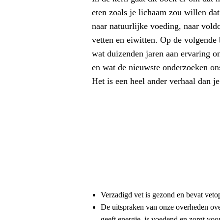
eten zoals je lichaam zou willen dat
naar natuurlijke voeding, naar vold
vetten en eiwitten. Op de volgende b
wat duizenden jaren aan ervaring o
en wat de nieuwste onderzoeken ons
Het is een heel ander verhaal dan j
Verzadigd vet is gezond en bevat veto
De uitspraken van onze overheden over
geeft energie, is voedend en zorgt voor