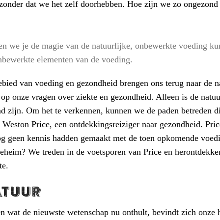
 zonder dat we het zelf doorhebben. Hoe zijn we zo ongezon
n we je de magie van de natuurlijke, onbewerkte voeding k
nbewerkte elementen van de voeding.
ied van voeding en gezondheid brengen ons terug naar de natu
op onze vragen over ziekte en gezondheid. Alleen is de natu
d zijn. Om het te verkennen, kunnen we de paden betreden die 
Weston Price, een ontdekkingsreiziger naar gezondheid. Price
og geen kennis hadden gemaakt met de toen opkomende voedin
eheim? We treden in de voetsporen van Price en herontdekken
te.
atuur
n wat de nieuwste wetenschap nu onthult, bevindt zich onze 