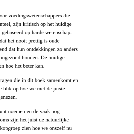
door voedingswetenschappers die
teel, zijn kritisch op het huidige
s gebaseerd op harde wetenschap.
t het nooit prettig is oude
ekend dat hun ontdekkingen zo anders
r ongezond houden. De huidige
en hoe het beter kan.
dragen die in dit boek samenkomt en
e blik op hoe we met de juiste
genezen.
kunt noemen en de vaak nog
s zijn het juist de natuurlijke
 kopgroep zien hoe we onszelf nu