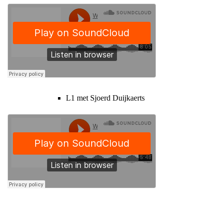
L1 met Sjoerd Duijkaerts