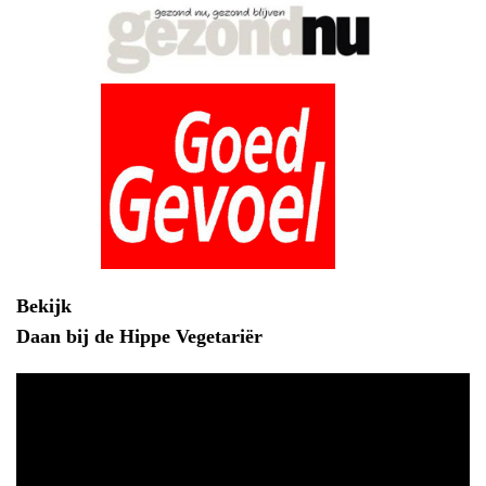
Bekijk
Daan bij de Hippe Vegetariër