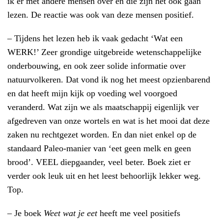
ik er met andere mensen over en die zijn het ook gaan
lezen. De reactie was ook van deze mensen positief.
– Tijdens het lezen heb ik vaak gedacht ‘Wat een
WERK!’ Zeer grondige uitgebreide wetenschappelijke
onderbouwing, en ook zeer solide informatie over
natuurvolkeren. Dat vond ik nog het meest opzienbarend
en dat heeft mijn kijk op voeding wel voorgoed
veranderd. Wat zijn we als maatschappij eigenlijk ver
afgedreven van onze wortels en wat is het mooi dat deze
zaken nu rechtgezet worden. En dan niet enkel op de
standaard Paleo-manier van ‘eet geen melk en geen
brood’. VEEL diepgaander, veel beter. Boek ziet er
verder ook leuk uit en het leest behoorlijk lekker weg.
Top.
– Je boek
Weet wat je eet
heeft me veel positiefs