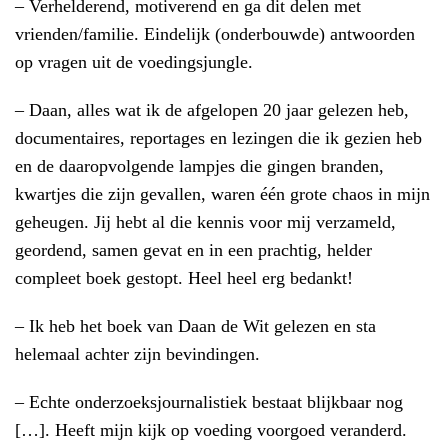
– Verhelderend, motiverend en ga dit delen met
vrienden/familie. Eindelijk (onderbouwde) antwoorden
op vragen uit de voedingsjungle.
– Daan, alles wat ik de afgelopen 20 jaar gelezen heb,
documentaires, reportages en lezingen die ik gezien heb
en de daaropvolgende lampjes die gingen branden,
kw
artjes die zijn gevallen, waren één grote chaos in mijn
geheugen. Jij hebt al die kennis voor mij verzameld,
geordend, samen gevat en in een prachtig, helder
compleet boek gestopt. Heel heel erg bedankt!
– Ik heb het boek van Daan de Wit gelezen en sta
helemaal achter zijn bevindingen.
– Echte onderzoeksjournalistiek bestaat blijkbaar nog
[…]. Heeft mijn kijk op voeding voorgoed veranderd.