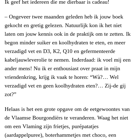
Ik geef het iedereen die me dierbaar is cadeau!
– Ongeveer twee maanden geleden heb ik jouw boek
gekocht en gretig gelezen. Natuurlijk kon ik het niet
laten om jouw kennis ook in de praktijk om te zetten. Ik
begon minder suiker en koolhydraten te eten, en meer
verzadigd vet en D3, K2, Q10 en gefermenteerde
kabeljauwleverolie te nemen. Inderdaad: ik voel mij een
ander mens! Nu ik er enthousiast over praat in mijn
vriendenkring, krijg ik vaak te horen: “Wà?… Wel
verzadigd vet en geen koolhydraten eten?… Zij-de gij
zot?”
Helaas is het een grote opgave om de eetgewoontes van
de Vlaamse Bourgondiërs te veranderen. Waag het niet
om een Vlaming zijn frietjes, purépatatjes
(aardappelpuree), boterhammetjes met choco, een