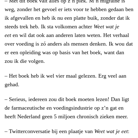
– Met dit boek valt alles op z’n plek. M’n migraine is
weg, zonder het gevoel er iets voor te hebben gedaan ben
ik afgevallen en heb ik nu een platte buik, zonder dat ik
steeds trek heb. Ik sta volkomen achter
Weet wat je
eet
en wil dat ook aan anderen laten weten. Het verhaal
over voeding is zó anders als mensen denken. Ik wou dat
er een opleiding was op basis van het boek, want dan
zou ik die volgen.
– Het boek heb ik wel vier maal gelezen. Erg veel aan
gehad.
– Serieus, iedereen zou dit boek moeten lezen! Dan ligt
de farmaceutische en voedingsindustrie op z’n gat en
heeft Nederland geen 5 miljoen chronisch zieken meer.
– Twitterconversatie bij een plaatje van
Weet wat je eet
: