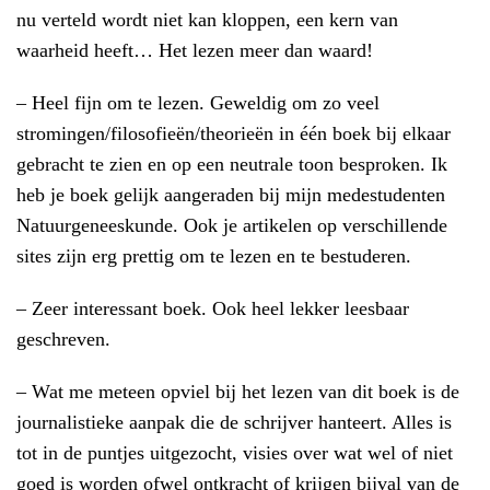
nu verteld wordt niet kan kloppen, een kern van
waarheid heeft… Het lezen meer dan waard!
–
Heel fijn om te lezen. G
eweldig om zo veel
stromingen/filosofieën/theorieën in één boek bij elkaar
gebracht
te zien en op een neutrale toon besproken. Ik
heb je boek gelijk aangeraden bij mijn
medestudenten
Natuurgeneeskunde. Ook je artikelen op verschillende
sites zijn erg prettig
om te lezen en te bestuderen.
– Zeer interessant boek. Ook heel lekker leesbaar
geschreven.
– Wat me meteen opviel bij het lezen van dit boek is de
journalistieke aanpak die de schrijver hanteert. Alles is
tot in de puntjes uitgezocht, visies over wat wel of niet
goed is worden ofwel ontkracht of krijgen bijval van de