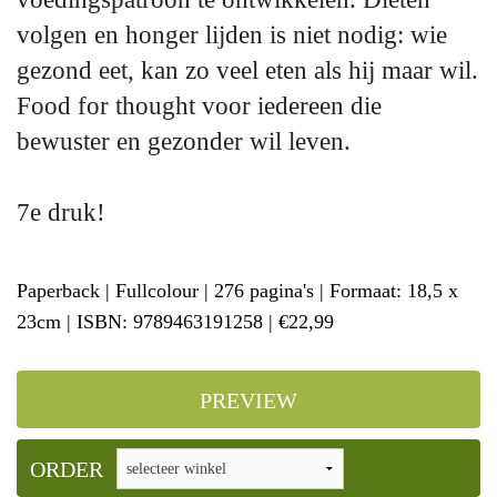
volgen en honger lijden is niet nodig: wie
gezond eet, kan zo veel eten als hij maar wil.
Food for thought voor iedereen die
bewuster en gezonder wil leven.
7e druk!
Paperback | Fullcolour | 276 pagina's | Formaat: 18,5 x
23cm | ISBN: 9789463191258 | €22,99
PREVIEW
ORDER