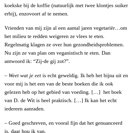
koekske bij de koffie (natuurlijk met twee klontjes suiker
erbij), enzovoort af te nemen.
Vrienden van mij zijn al een aantal jaren vegetariër…om
het milieu te redden weigeren ze vlees te eten.
Regelmatig klagen ze over hun gezondheidsproblemen.
Nu zijn ze van plan om veganistisch te eten. Dan
antwoord ik: “Zij-de gij zot?”.
–
Weet wat je eet
is echt geweldig. Ik heb het bijna uit en
voor mij is het een van de beste boeken die ik ook
gelezen heb op het gebied van voeding. […] het boek
van D. de Wit is heel praktisch. […] Ik kan het echt
iedereen aanraden.
–
Goed geschreven, en vooral fijn dat het genuanceerd
is, daar hou ik van.