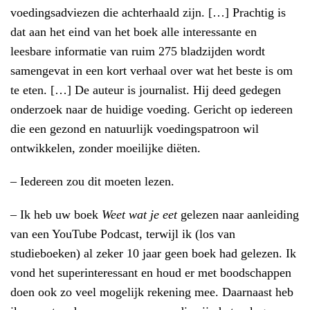
voedingsadviezen die achterhaald zijn. […] Prachtig is
dat aan het eind van het boek alle interessante en
leesbare informatie van ruim 275 bladzijden wordt
samengevat in een kort verhaal over wat het beste is om
te eten. […] De auteur is journalist. Hij deed gedegen
onderzoek naar de huidige voeding. Gericht op iedereen
die een gezond en natuurlijk voedingspatroon wil
ontwikkelen, zonder moeilijke diëten.
– Iedereen zou dit moeten lezen.
– Ik heb uw boek
Weet wat je eet
gelezen naar aanleiding
van een YouTube Podcast, terwijl ik (los van
studieboeken) al zeker 10 jaar geen boek had gelezen. Ik
vond het superinteressant en houd er met boodschappen
doen ook zo veel mogelijk rekening mee. Daarnaast heb