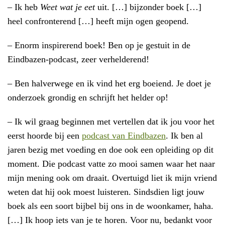
– Ik heb
Weet wat je eet
uit. […] bijzonder boek […]
heel confronterend […] heeft mijn ogen geopend.
– Enorm inspirerend boek! Ben op je gestuit in de
Eindbazen-podcast, zeer verhelderend!
– Ben halverwege en ik vind het erg boeiend. Je doet je
onderzoek grondig en schrijft het helder op!
– Ik wil graag beginnen met vertellen dat ik jou voor het
eerst hoorde bij een
podcast van Eindbazen
. Ik ben al
jaren bezig met voeding en doe ook een opleiding op dit
moment. Die podcast vatte zo mooi samen waar het naar
mijn mening ook om draait. Overtuigd liet ik mijn vriend
weten dat hij ook moest luisteren. Sindsdien ligt jouw
boek als een soort bijbel bij ons in de woonkamer, haha.
[…] Ik hoop iets van je te horen. Voor nu, bedankt voor