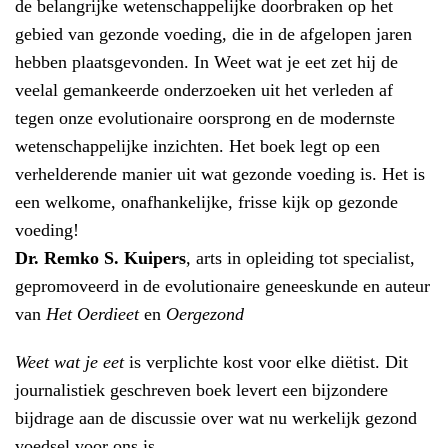
de belangrijke wetenschappelijke doorbraken op het
gebied van gezonde voeding, die in de afgelopen jaren
hebben plaatsgevonden. In Weet wat je eet zet hij de
veelal gemankeerde onderzoeken uit het verleden af
tegen onze evolutionaire oorsprong en de modernste
wetenschappelijke inzichten. Het boek legt op een
verhelderende manier uit wat gezonde voeding is. Het is
een welkome, onafhankelijke, frisse kijk op gezonde
voeding!
Dr. Remko S. Kuipers
, arts in opleiding tot specialist,
gepromoveerd in de evolutionaire geneeskunde en auteur
van
Het Oerdieet
en
Oergezond
Weet wat je eet
is verplichte kost voor elke diëtist. Dit
journalistiek geschreven boek levert een bijzondere
bijdrage aan de discussie over wat nu werkelijk gezond
voedsel voor ons is.