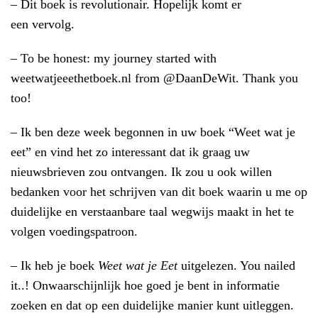
– Dit boek is revolutionair. Hopelijk komt er
een vervolg.
– To be honest: my journey started with
‪weetwatjeeethetboek.nl‬ from @DaanDeWit. Thank you
too!
– Ik ben deze week begonnen in uw boek “Weet wat je
eet” en vind het zo interessant dat ik graag uw
nieuwsbrieven zou ontvangen. Ik zou u ook willen
bedanken voor het schrijven van dit boek waarin u me op
duidelijke en verstaanbare taal wegwijs maakt in het te
volgen voedingspatroon.
– Ik heb je boek
Weet wat je Eet
uitgelezen. You nailed
it..! Onwaarschijnlijk hoe goed je bent in informatie
zoeken en dat op een duidelijke manier kunt uitleggen.