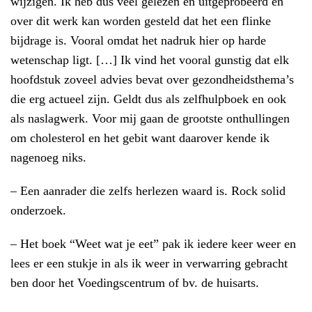
wijzigen. Ik heb dus veel gelezen en uitgeprobeerd en
over dit werk kan worden gesteld dat het een flinke
bijdrage is. Vooral omdat het nadruk hier op harde
wetenschap ligt. […] Ik vind het vooral gunstig dat elk
hoofdstuk zoveel advies bevat over gezondheidsthema’s
die erg actueel zijn. Geldt dus als zelfhulpboek en ook
als naslagwerk. Voor mij gaan de grootste onthullingen
om cholesterol en het gebit want daarover kende ik
nagenoeg niks.
– Een aanrader die zelfs herlezen waard is. Rock solid
onderzoek.
– Het boek “Weet wat je eet” pak ik iedere keer weer en
lees er een stukje in als ik weer in verwarring gebracht
ben door het Voedingscentrum of bv. de huisarts.