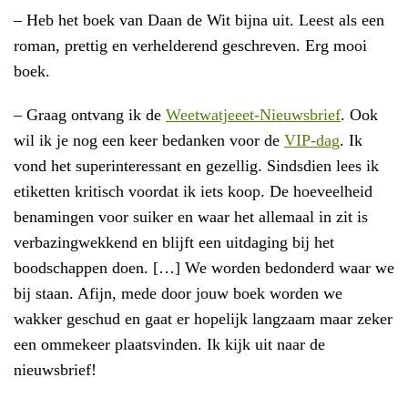
– Heb het boek van Daan de Wit bijna uit. Leest als een
roman, prettig en verhelderend geschreven. Erg mooi
boek.
– Graag ontvang ik de
Weetwatjeeet-Nieuwsbrief
. Ook
wil ik je nog een keer bedanken voor de
VIP-dag
. Ik
vond het superinteressant en gezellig. Sindsdien lees ik
etiketten kritisch voordat ik iets koop. De hoeveelheid
benamingen voor suiker en waar het allemaal in zit is
verbazingwekkend en blijft een uitdaging bij het
boodschappen doen. […] We worden bedonderd waar we
bij staan. Afijn, mede door jouw boek worden we
wakker geschud en gaat er hopelijk langzaam maar zeker
een ommekeer plaatsvinden. Ik kijk uit naar de
nieuwsbrief!